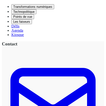
Transformations numériques
Technopolitique
Points de vue
Les faiseurs
Défis
Agenda
Kiosque
Contact