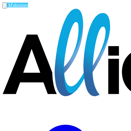
M'abonner