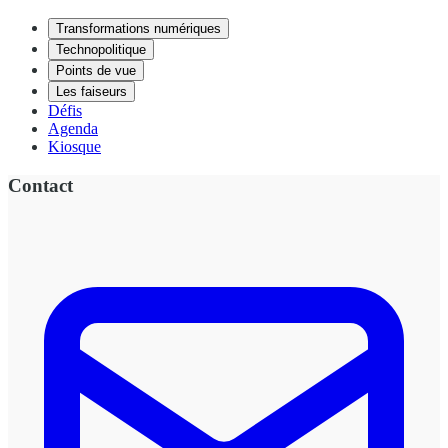
Transformations numériques
Technopolitique
Points de vue
Les faiseurs
Défis
Agenda
Kiosque
Contact