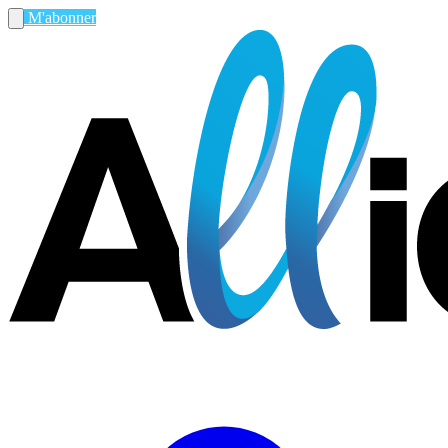
M'abonner