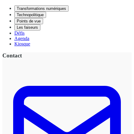
Transformations numériques
Technopolitique
Points de vue
Les faiseurs
Défis
Agenda
Kiosque
Contact