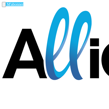
M'abonner