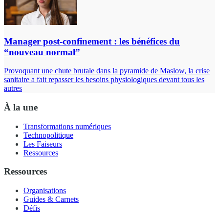
Manager post-confinement : les bénéfices du
“nouveau normal”
Provoquant une chute brutale dans la pyramide de Maslow, la crise
sanitaire a fait repasser les besoins physiologiques devant tous les
autres
À la une
Transformations numériques
Technopolitique
Les Faiseurs
Ressources
Ressources
Organisations
Guides & Carnets
Défis