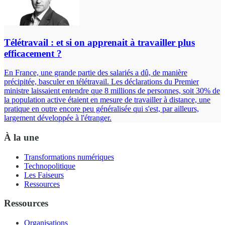
Télétravail : et si on apprenait à travailler plus
efficacement ?
En France, une grande partie des salariés a dû, de manière
précipitée, basculer en télétravail. Les déclarations du Premier
ministre laissaient entendre que 8 millions de personnes, soit 30% de
la population active étaient en mesure de travailler à distance, une
pratique en outre encore peu généralisée qui s'est, par ailleurs,
largement développée à l'étranger.
À la une
Transformations numériques
Technopolitique
Les Faiseurs
Ressources
Ressources
Organisations