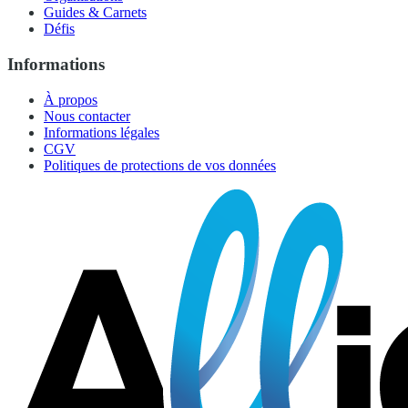
Guides & Carnets
Défis
Informations
À propos
Nous contacter
Informations légales
CGV
Politiques de protections de vos données