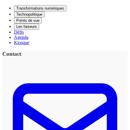
Transformations numériques
Technopolitique
Points de vue
Les faiseurs
Défis
Agenda
Kiosque
Contact