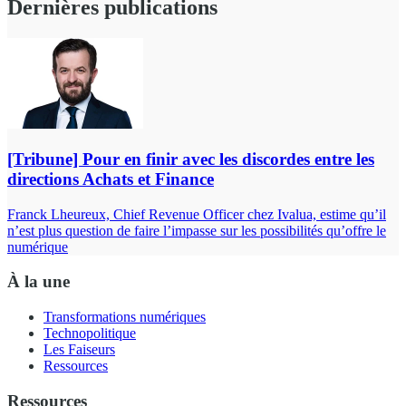
Dernières publications
[Tribune] Pour en finir avec les discordes entre les
directions Achats et Finance
Franck Lheureux, Chief Revenue Officer chez Ivalua, estime qu’il
n’est plus question de faire l’impasse sur les possibilités qu’offre le
numérique
À la une
Transformations numériques
Technopolitique
Les Faiseurs
Ressources
Ressources