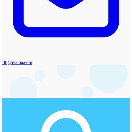
flh@ivalua.com