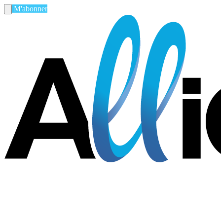
M'abonner