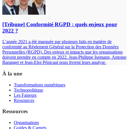
[Tribune] Conformité RGPD : quels enjeux pour
2022 ?
L’année 2021 a été marquée par plusieurs faits en matière de
conformité au Règlement Général sur la Protection des Données
Personnelles (RGPD). Des enjeux et impacts que les organisations
doivent prendre en compte en 2022. Jean-Philippe Isemann, Antoine
Baranger et Jean-Eloi Pénicaut nous livrent leurs analyse.
À la une
Transformations numériques
Technopolitique
Les Faiseurs
Ressources
Ressources
Organisations
Guides & Carnets