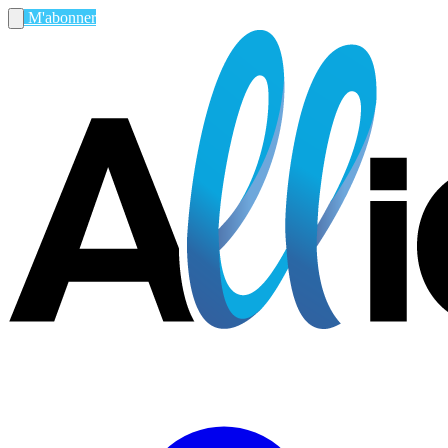
M'abonner