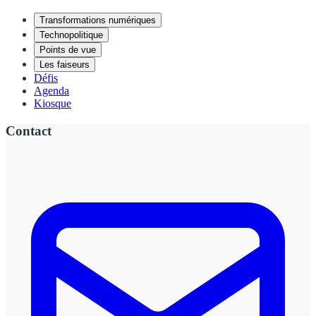
Transformations numériques
Technopolitique
Points de vue
Les faiseurs
Défis
Agenda
Kiosque
Contact