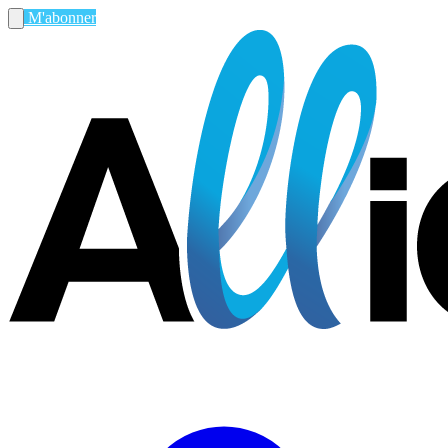
M'abonner