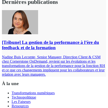
Dernières publications
[Tribune] La gestion de la performance à l’ère du
feedback et de la formation
Nadine Buis Lecomte, Senior Manager, Direction Client & CSM
chez Cornerstone OnDemand, revient sur les évolutions et les
transformations de la gestion de la performance pour la fonction RH
et ce que ces changements impliquent pour les collaborateurs et leur
relation avec leurs managers.
À la une
Transformations numériques
Technopolitique
Les Faiseurs
Ressources