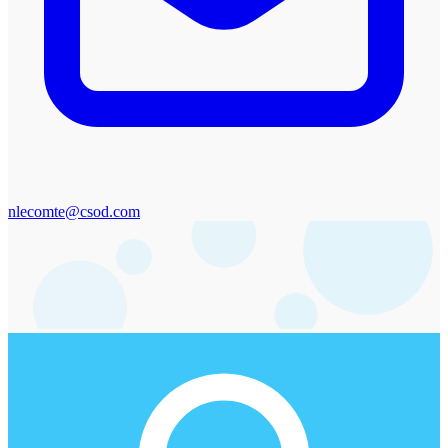
nlecomte@csod.com