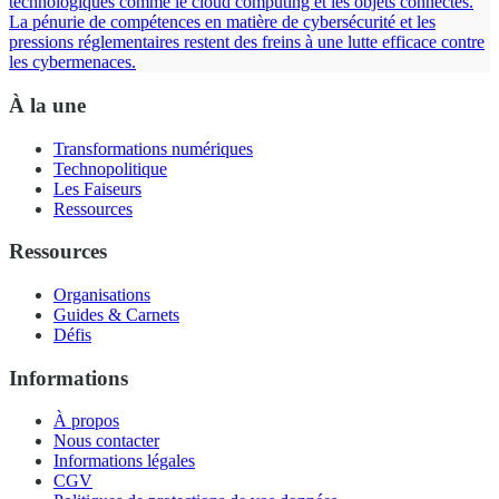
technologiques comme le cloud computing et les objets connectés.
La pénurie de compétences en matière de cybersécurité et les
pressions réglementaires restent des freins à une lutte efficace contre
les cybermenaces.
À la une
Transformations numériques
Technopolitique
Les Faiseurs
Ressources
Ressources
Organisations
Guides & Carnets
Défis
Informations
À propos
Nous contacter
Informations légales
CGV