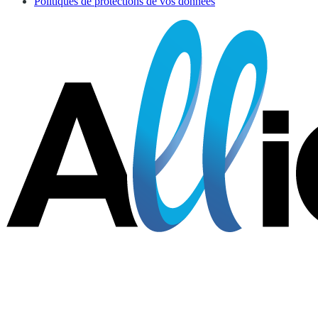
Politiques de protections de vos données