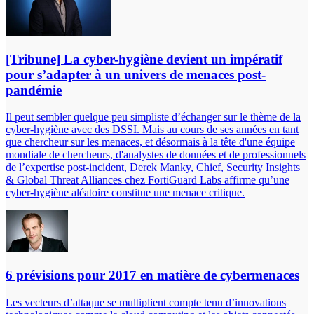
[Tribune] La cyber-hygiène devient un impératif
pour s’adapter à un univers de menaces post-
pandémie
Il peut sembler quelque peu simpliste d’échanger sur le thème de la
cyber-hygiène avec des DSSI. Mais au cours de ses années en tant
que chercheur sur les menaces, et désormais à la tête d'une équipe
mondiale de chercheurs, d'analystes de données et de professionnels
de l’expertise post-incident, Derek Manky, Chief, Security Insights
& Global Threat Alliances chez FortiGuard Labs affirme qu’une
cyber-hygiène aléatoire constitue une menace critique.
6 prévisions pour 2017 en matière de cybermenaces
Les vecteurs d’attaque se multiplient compte tenu d’innovations