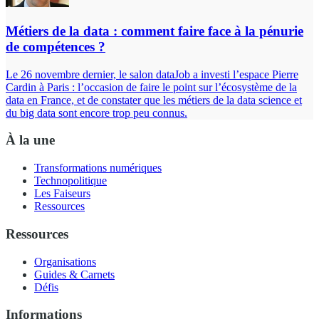
Métiers de la data : comment faire face à la pénurie
de compétences ?
Le 26 novembre dernier, le salon dataJob a investi l’espace Pierre
Cardin à Paris : l’occasion de faire le point sur l’écosystème de la
data en France, et de constater que les métiers de la data science et
du big data sont encore trop peu connus.
À la une
Transformations numériques
Technopolitique
Les Faiseurs
Ressources
Ressources
Organisations
Guides & Carnets
Défis
Informations