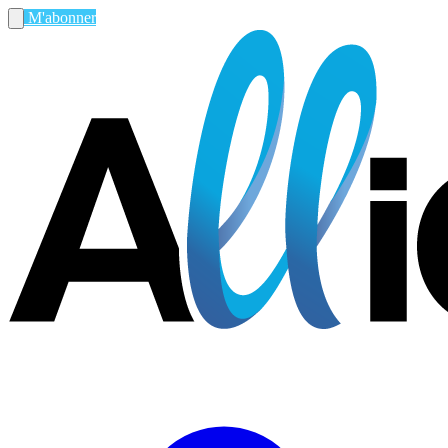
M'abonner