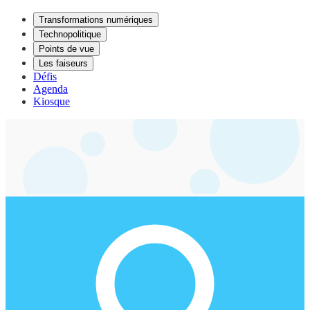
Transformations numériques
Technopolitique
Points de vue
Les faiseurs
Défis
Agenda
Kiosque