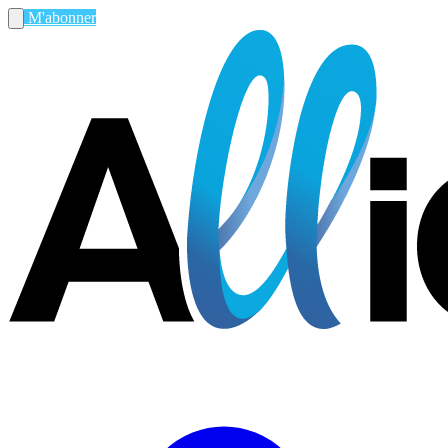
M'abonner