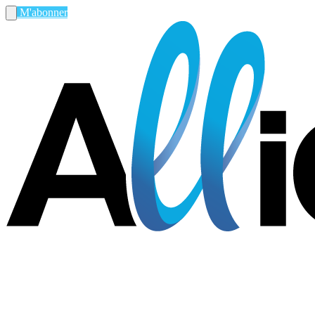
M'abonner