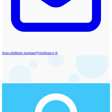
Jean-philippe.iseman@rsmfrance.fr