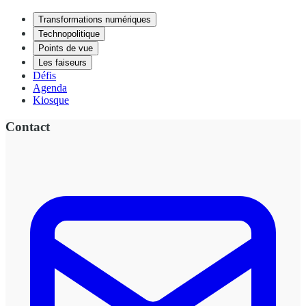
Transformations numériques
Technopolitique
Points de vue
Les faiseurs
Défis
Agenda
Kiosque
Contact