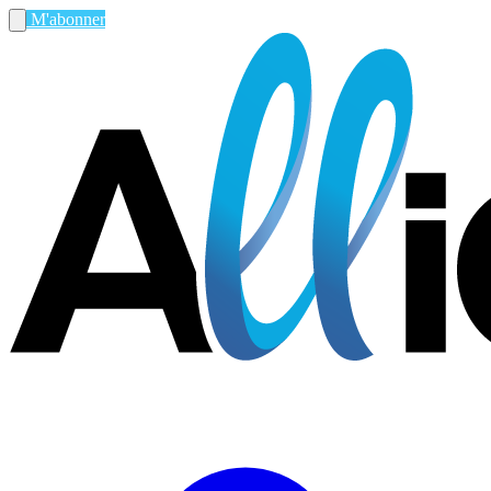
M'abonner