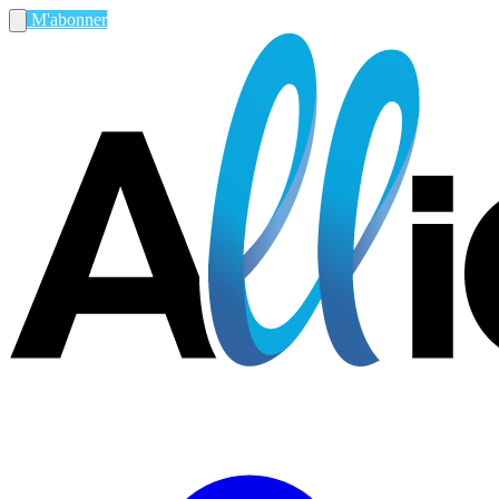
M'abonner