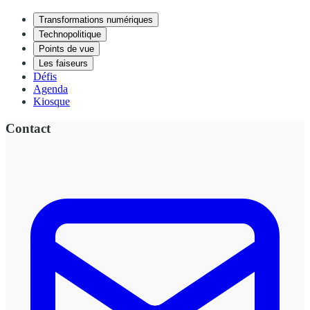
Transformations numériques
Technopolitique
Points de vue
Les faiseurs
Défis
Agenda
Kiosque
Contact