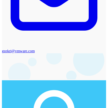
gzekri@vmware.com