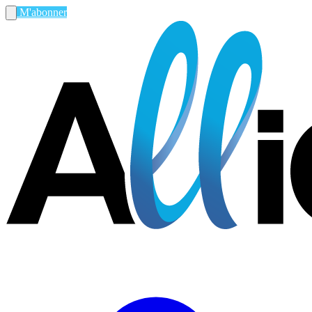
M'abonner