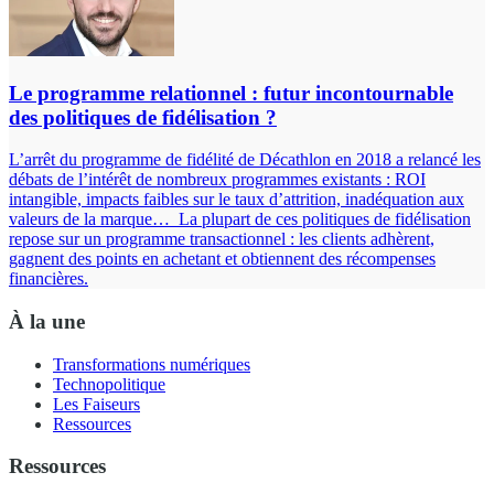
Le programme relationnel : futur incontournable
des politiques de fidélisation ?
L’arrêt du programme de fidélité de Décathlon en 2018 a relancé les
débats de l’intérêt de nombreux programmes existants : ROI
intangible, impacts faibles sur le taux d’attrition, inadéquation aux
valeurs de la marque… La plupart de ces politiques de fidélisation
repose sur un programme transactionnel : les clients adhèrent,
gagnent des points en achetant et obtiennent des récompenses
financières.
À la une
Transformations numériques
Technopolitique
Les Faiseurs
Ressources
Ressources