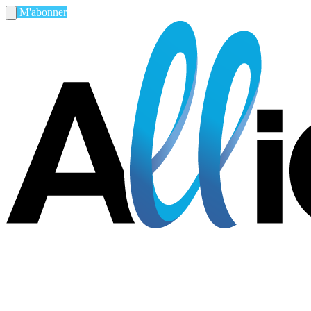
M'abonner