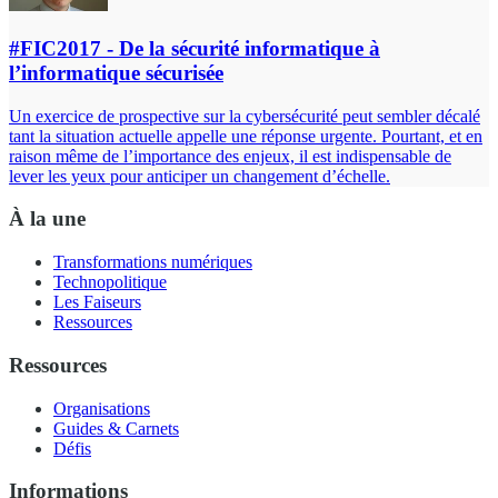
#FIC2017 - De la sécurité informatique à
l’informatique sécurisée
Un exercice de prospective sur la cybersécurité peut sembler décalé
tant la situation actuelle appelle une réponse urgente. Pourtant, et en
raison même de l’importance des enjeux, il est indispensable de
lever les yeux pour anticiper un changement d’échelle.
À la une
Transformations numériques
Technopolitique
Les Faiseurs
Ressources
Ressources
Organisations
Guides & Carnets
Défis
Informations