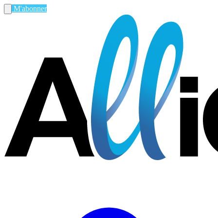
M'abonner