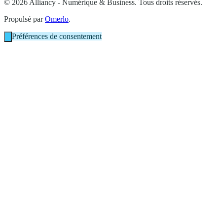
© 2026 Alliancy - Numérique & Business. Tous droits réservés.
Propulsé par
Omerlo
.
Préférences de consentement