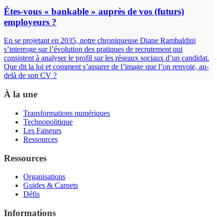
Êtes-vous « bankable » auprès de vos (futurs)
employeurs ?
En se projetant en 2035, notre chroniqueuse Diane Rambaldini
s’interroge sur l’évolution des pratiques de recrutement qui
consistent à analyser le profil sur les réseaux sociaux d’un candidat.
Que dit la loi et comment s’assurer de l’image que l’on renvoie, au-
delà de son CV ?
À la une
Transformations numériques
Technopolitique
Les Faiseurs
Ressources
Ressources
Organisations
Guides & Carnets
Défis
Informations