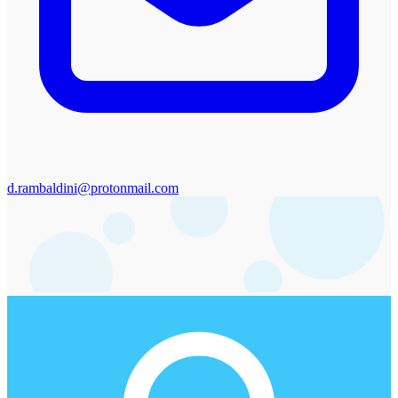
d.rambaldini@protonmail.com