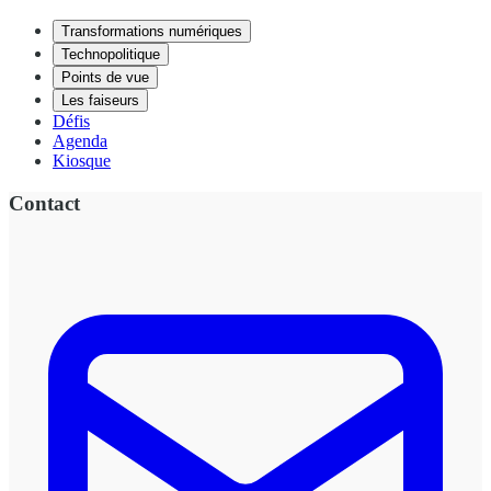
Transformations numériques
Technopolitique
Points de vue
Les faiseurs
Défis
Agenda
Kiosque
Contact