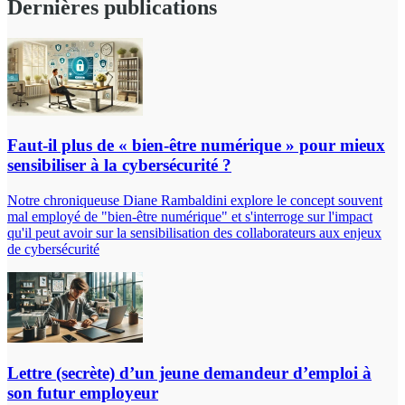
Dernières publications
Faut-il plus de « bien-être numérique » pour mieux
sensibiliser à la cybersécurité ?
Notre chroniqueuse Diane Rambaldini explore le concept souvent
mal employé de "bien-être numérique" et s'interroge sur l'impact
qu'il peut avoir sur la sensibilisation des collaborateurs aux enjeux
de cybersécurité
Lettre (secrète) d’un jeune demandeur d’emploi à
son futur employeur