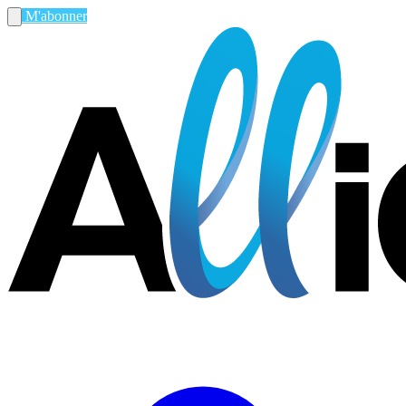
M'abonner