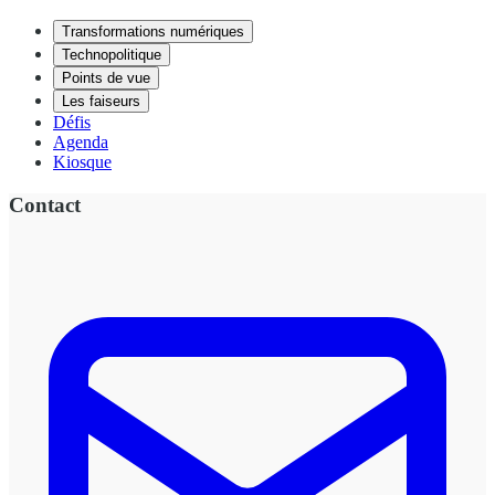
Transformations numériques
Technopolitique
Points de vue
Les faiseurs
Défis
Agenda
Kiosque
Contact