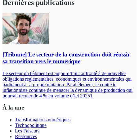
Dernières publications
[Tribune] Le secteur de la construction doit réussir
sa transition vers le numérique
Le secteur du bâtiment est aujourd’hui confronté à de nouvelles
obligations réglementaires, économiques et environnementales qui
participent à sa propre mutation. Parallèlement, le contexte
inflationniste continue de menacer la dynamique de production qui
pourrait reculer de 4 % en volume d’ici 20251.
À la une
Transformations numériques
Technopolitique
Les Faiseurs
Ressources