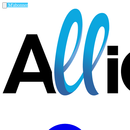
M'abonner