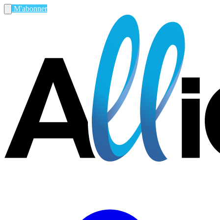
M'abonner