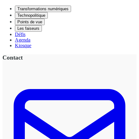
Transformations numériques
Technopolitique
Points de vue
Les faiseurs
Défis
Agenda
Kiosque
Contact