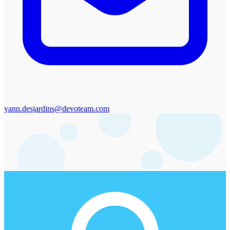
yann.desjardins@devoteam.com