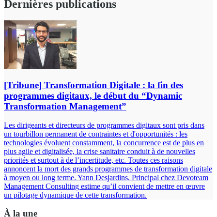
Dernières publications
[Tribune] Transformation Digitale : la fin des
programmes digitaux, le début du “Dynamic
Transformation Management”
Les dirigeants et directeurs de programmes digitaux sont pris dans
un tourbillon permanent de contraintes et d'opportunités : les
technologies évoluent constamment, la concurrence est de plus en
plus agile et digitalisée, la crise sanitaire conduit à de nouvelles
priorités et surtout à de l’incertitude, etc. Toutes ces raisons
annoncent la mort des grands programmes de transformation digitale
à moyen ou long terme. Yann Desjardins, Principal chez Devoteam
Management Consulting estime qu’il convient de mettre en œuvre
un pilotage dynamique de cette transformation.
À la une