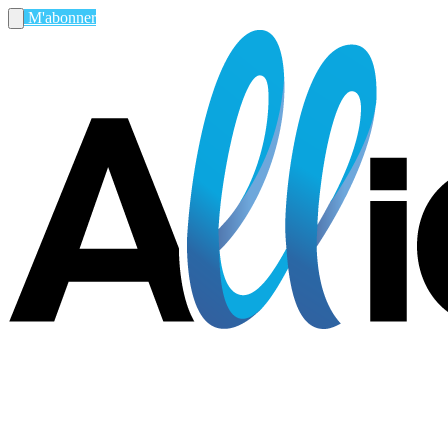
M'abonner