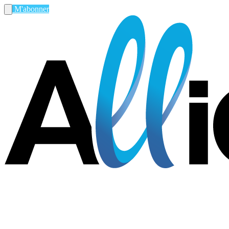
M'abonner