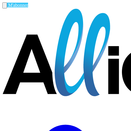
M'abonner