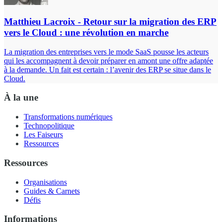
Matthieu Lacroix - Retour sur la migration des ERP
vers le Cloud : une révolution en marche
La migration des entreprises vers le mode SaaS pousse les acteurs
qui les accompagnent à devoir préparer en amont une offre adaptée
à la demande. Un fait est certain : l’avenir des ERP se situe dans le
Cloud.
À la une
Transformations numériques
Technopolitique
Les Faiseurs
Ressources
Ressources
Organisations
Guides & Carnets
Défis
Informations