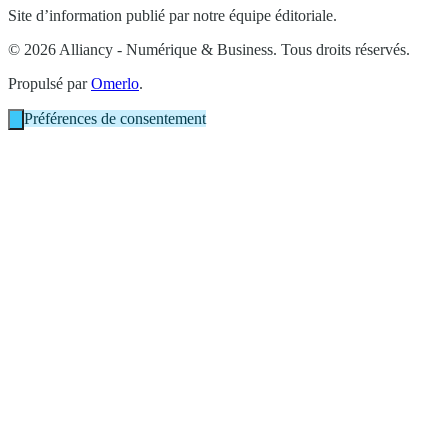
Site d’information publié par notre équipe éditoriale.
© 2026 Alliancy - Numérique & Business. Tous droits réservés.
Propulsé par
Omerlo
.
Préférences de consentement