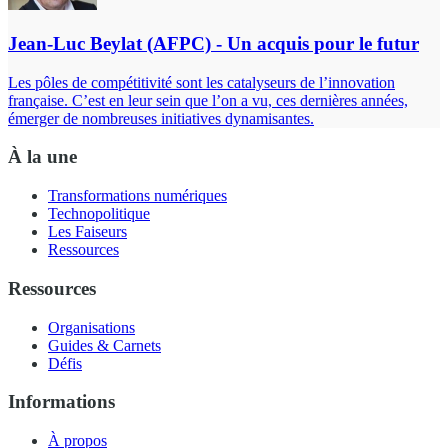
Jean-Luc Beylat (AFPC) - Un acquis pour le futur
Les pôles de compétitivité sont les catalyseurs de l’innovation
française. C’est en leur sein que l’on a vu, ces dernières années,
émerger de nombreuses initiatives dynamisantes.
À la une
Transformations numériques
Technopolitique
Les Faiseurs
Ressources
Ressources
Organisations
Guides & Carnets
Défis
Informations
À propos