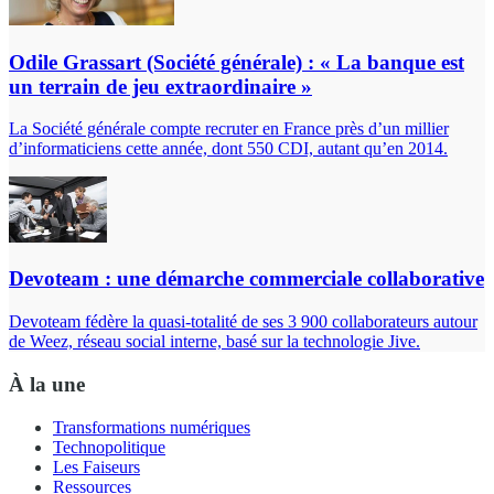
Odile Grassart (Société générale) : « La banque est
un terrain de jeu extraordinaire »
La Société générale compte recruter en France près d’un millier
d’informaticiens cette année, dont 550 CDI, autant qu’en 2014.
Devoteam : une démarche commerciale collaborative
Devoteam fédère la quasi-totalité de ses 3 900 collaborateurs autour
de Weez, réseau social interne, basé sur la technologie Jive.
À la une
Transformations numériques
Technopolitique
Les Faiseurs
Ressources