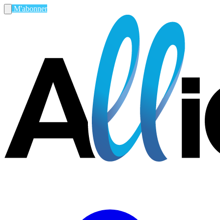
M'abonner