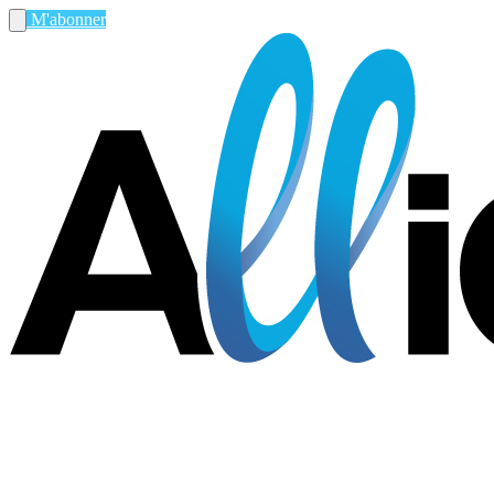
M'abonner