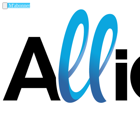
M'abonner