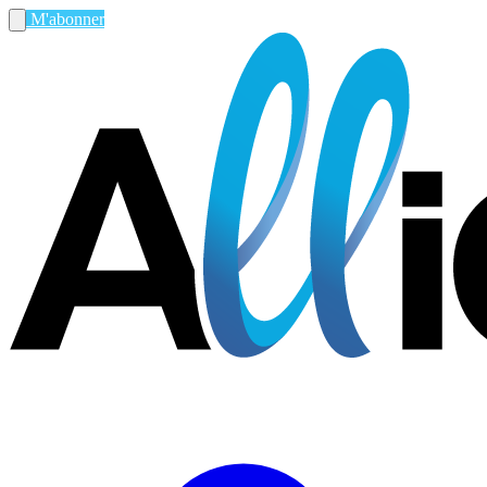
M'abonner