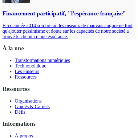
Financement participatif, "l'espérance française"
Fin d'année 2014 sombre où les oiseaux de mauvais augure ne font
qu'ajouter pessimisme et doute sur les capacités de notre société a
trouvé le chemin d'une espérance.
À la une
Transformations numériques
Technopolitique
Les Faiseurs
Ressources
Ressources
Organisations
Guides & Carnets
Défis
Informations
À propos