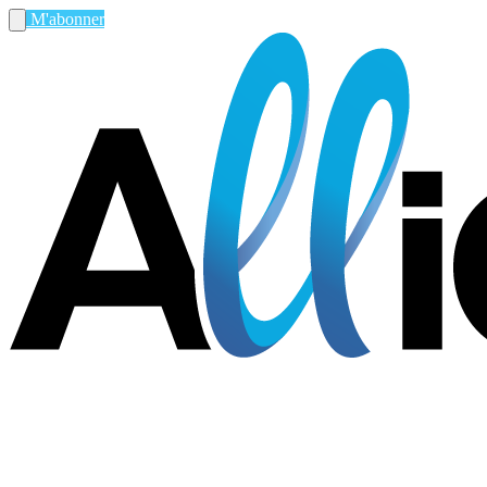
M'abonner