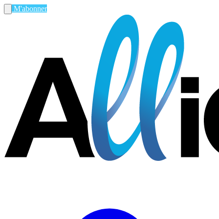
M'abonner