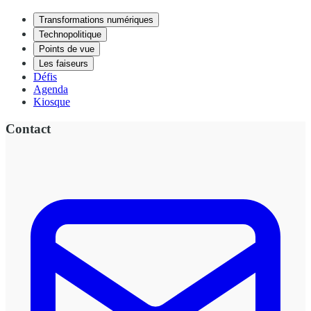
Transformations numériques
Technopolitique
Points de vue
Les faiseurs
Défis
Agenda
Kiosque
Contact