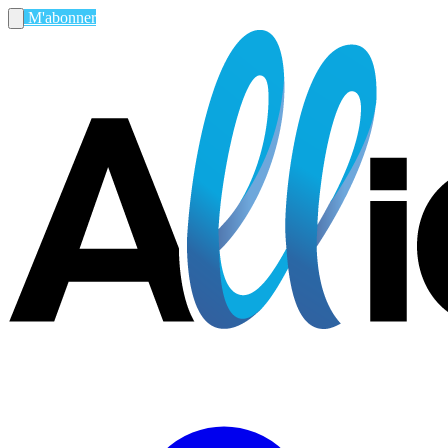
M'abonner