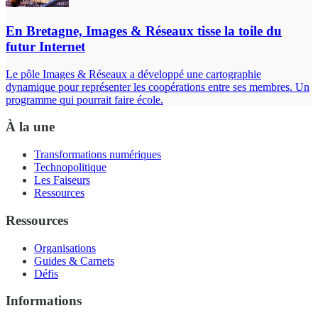
En Bretagne, Images & Réseaux tisse la toile du
futur Internet
Le pôle Images & Réseaux a développé une cartographie
dynamique pour représenter les coopérations entre ses membres. Un
programme qui pourrait faire école.
À la une
Transformations numériques
Technopolitique
Les Faiseurs
Ressources
Ressources
Organisations
Guides & Carnets
Défis
Informations