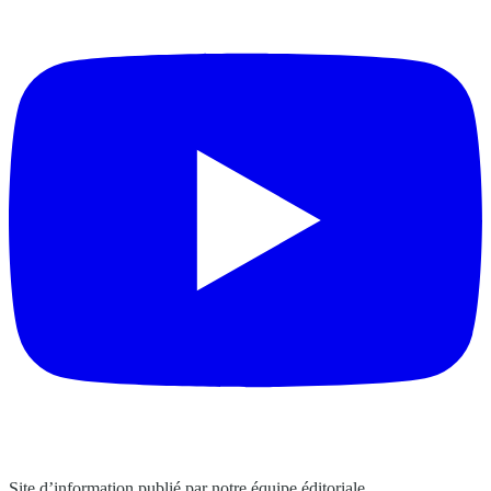
Site d’information publié par notre équipe éditoriale.