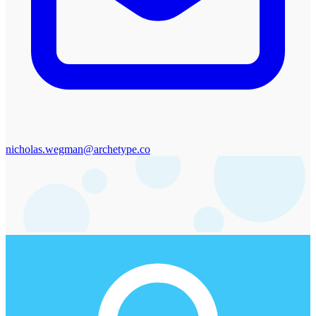
nicholas.wegman@archetype.co