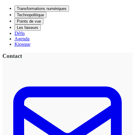
Transformations numériques
Technopolitique
Points de vue
Les faiseurs
Défis
Agenda
Kiosque
Contact