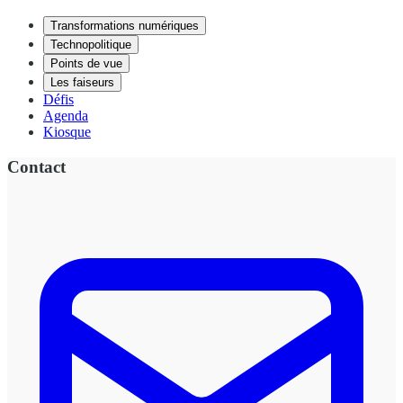
Transformations numériques
Technopolitique
Points de vue
Les faiseurs
Défis
Agenda
Kiosque
Contact