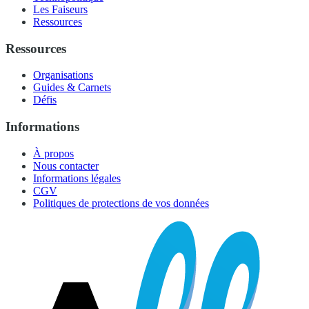
Les Faiseurs
Ressources
Ressources
Organisations
Guides & Carnets
Défis
Informations
À propos
Nous contacter
Informations légales
CGV
Politiques de protections de vos données