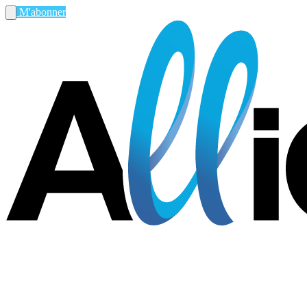
M'abonner