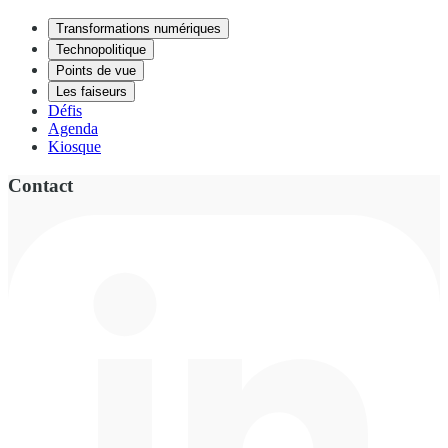
Transformations numériques
Technopolitique
Points de vue
Les faiseurs
Défis
Agenda
Kiosque
Contact