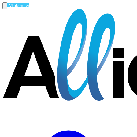
M'abonner