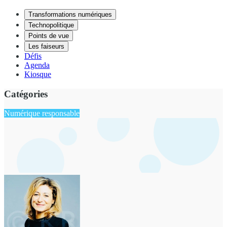
Transformations numériques
Technopolitique
Points de vue
Les faiseurs
Défis
Agenda
Kiosque
Catégories
Numérique responsable