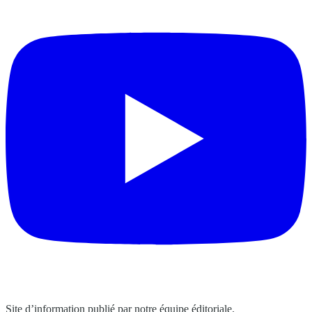
Site d’information publié par notre équipe éditoriale.