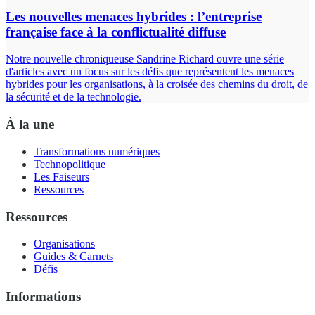
Les nouvelles menaces hybrides : l’entreprise
française face à la conflictualité diffuse
Notre nouvelle chroniqueuse Sandrine Richard ouvre une série
d'articles avec un focus sur les défis que représentent les menaces
hybrides pour les organisations, à la croisée des chemins du droit, de
la sécurité et de la technologie.
À la une
Transformations numériques
Technopolitique
Les Faiseurs
Ressources
Ressources
Organisations
Guides & Carnets
Défis
Informations