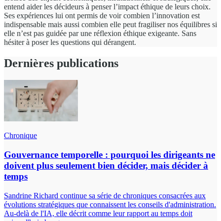
entend aider les décideurs à penser l’impact éthique de leurs choix.
Ses expériences lui ont permis de voir combien l’innovation est
indispensable mais aussi combien elle peut fragiliser nos équilibres si
elle n’est pas guidée par une réflexion éthique exigeante. Sans
hésiter à poser les questions qui dérangent.
Dernières publications
Chronique
Gouvernance temporelle : pourquoi les dirigeants ne
doivent plus seulement bien décider, mais décider à
temps
Sandrine Richard continue sa série de chroniques consacrées aux
évolutions stratégiques que connaissent les conseils d'administration.
Au-delà de l'IA, elle décrit comme leur rapport au temps doit