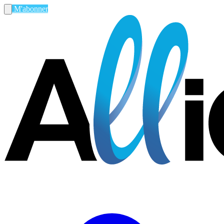
M'abonner