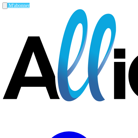
M'abonner