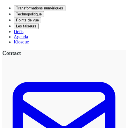
Transformations numériques
Technopolitique
Points de vue
Les faiseurs
Défis
Agenda
Kiosque
Contact