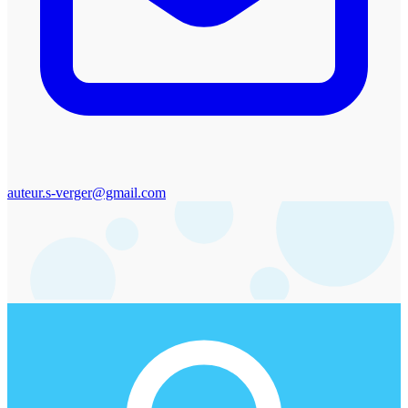
auteur.s-verger@gmail.com