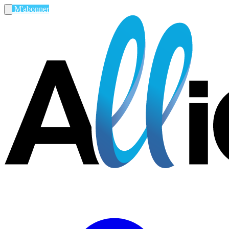
M'abonner