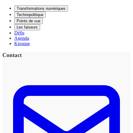
Transformations numériques
Technopolitique
Points de vue
Les faiseurs
Défis
Agenda
Kiosque
Contact