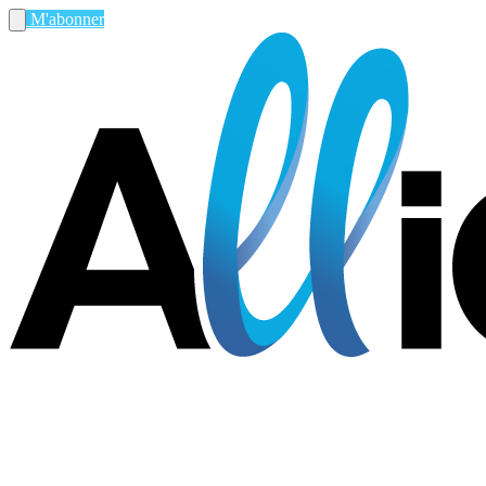
M'abonner