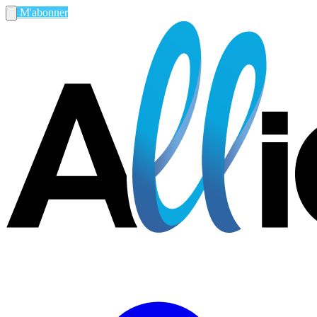
M'abonner