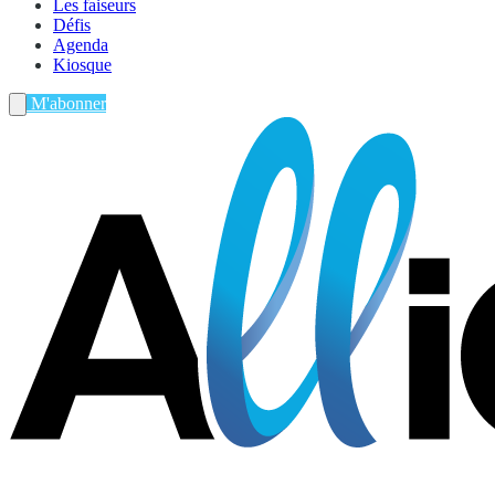
Les faiseurs
Défis
Agenda
Kiosque
M'abonner