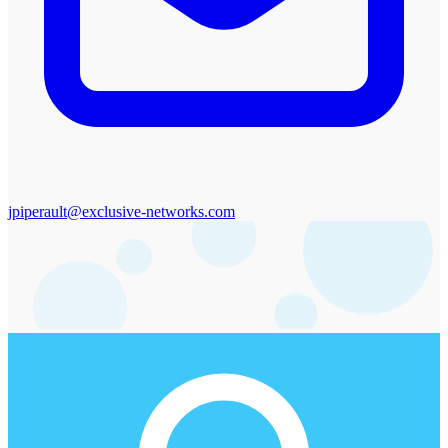
jpiperault@exclusive-networks.com