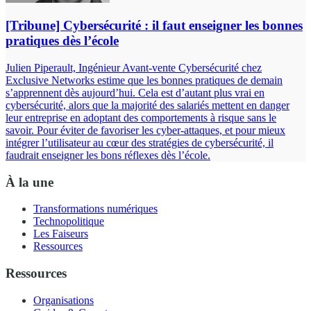
[Tribune] Cybersécurité : il faut enseigner les bonnes
pratiques dès l’école
Julien Piperault, Ingénieur Avant-vente Cybersécurité chez
Exclusive Networks estime que les bonnes pratiques de demain
s’apprennent dès aujourd’hui. Cela est d’autant plus vrai en
cybersécurité, alors que la majorité des salariés mettent en danger
leur entreprise en adoptant des comportements à risque sans le
savoir. Pour éviter de favoriser les cyber-attaques, et pour mieux
intégrer l’utilisateur au cœur des stratégies de cybersécurité, il
faudrait enseigner les bons réflexes dès l’école.
À la une
Transformations numériques
Technopolitique
Les Faiseurs
Ressources
Ressources
Organisations