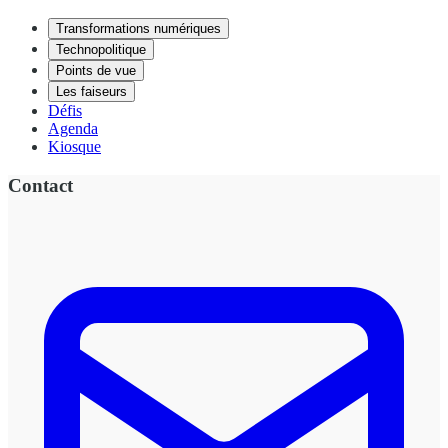
Transformations numériques
Technopolitique
Points de vue
Les faiseurs
Défis
Agenda
Kiosque
Contact