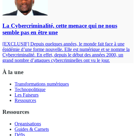
La Cybercriminalité, cette menace qui ne nous
semble pas en être une
[EXCLUSIF] Depuis quelques années, le monde fait face à une
épidémie d’une forme nouvelle. Elle est numérique et se nomme la
Cybercriminalité. En effet, depuis le début des années 2000, un
grand nombre d’attaques cybercriminelles ont vu le jour.
À la une
Transformations numériques
Technopolitique
Les Faiseurs
Ressources
Ressources
Organisations
Guides & Carnets
Défis