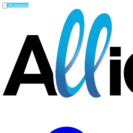
M'abonner