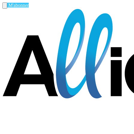
M'abonner