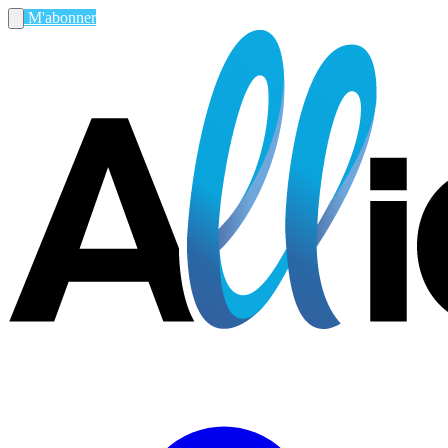
M'abonner