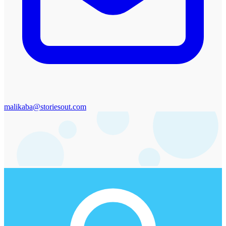
malikaba@storiesout.com