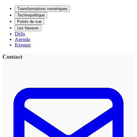
Transformations numériques
Technopolitique
Points de vue
Les faiseurs
Défis
Agenda
Kiosque
Contact