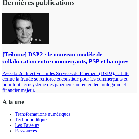
Dernières publications
[Tribune] DSP2 : le nouveau modèle de
collaboration entre commerçants, PSP et banques
Avec la 2e directive sur les Services de Paiement (DSP2), la lutte
contre la fraude se renforce et constitue pour les commerçants et
pour tout l'écosystème des paiements un enjeu technologique et
financier majeur.
À la une
Transformations numériques
Technopolitique
Les Faiseurs
Ressources