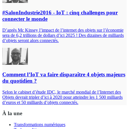
#SalonIndustrie2016 - IoT : cinq challenges pour
connecter le monde
D’après Mc Kinsey l’impact de l’internet des objets sur l’économie
sera de 6,2 trillions de dollars d’ici 2025 ! Des dizaines de milliards
d’objets seront alors connectés.
Comment l’IoT va faire disparaître 4 objets majeurs
du quotidien ?
Selon le cabinet d’étude IDC, le marché mondial de l’Internet des
Objets devrait tripler d’ici à 2020 pour atteindre les 1 500 milliards
d’euros et 50 milliards d’objets connectés.
À la une
Transformations numériques