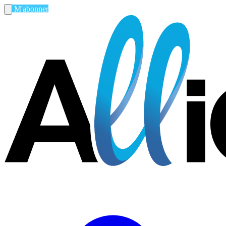
M'abonner