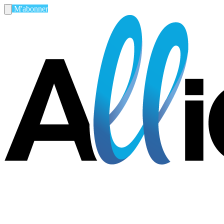
M'abonner